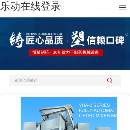
乐动在线登录
网站乐动在线登录
热销产品
施工案例
新闻资讯
关于我们
人才招聘
乐动在线登录-乐动(中国)-乐动