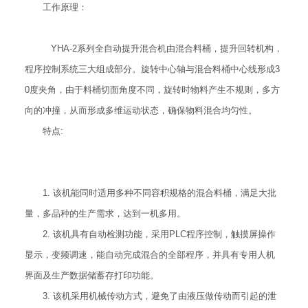
工作原理：
YHA-2系列全自动提升混合机由混合料桶，提升回转机构，
程序控制系统三大组成部分。旋转中心轴与混合料桶中心线形成3
0度夹角，由于料桶切面角度不同，旋转时物料产生不规则，多方
向的冲撞，从而形成多维运动状态，确保物料混合均匀性。
特点:
1. 该机能同时适用多种不同容积规格的混合料桶，满足大批
量，多品种的生产需求，达到一机多用。
2. 该机具有自动检测功能，采用PLC程序控制，触摸屏操作
显示，变频调速，能自动完成混合的全部程序，并具有专用人机
界面及生产数据储蓄存打印功能。
3. 该机采用机械传动方式，避免了由液压做传动而引起的泄