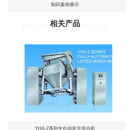
制药案例展示
相关产品
RELATED PRODUCTS
YHA-2系列全自动提升混合机