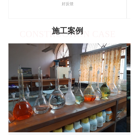
好反馈
施工案例
CONSTRUCTION CASE