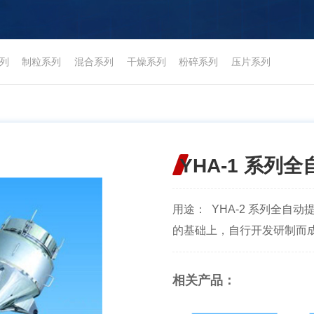
列
制粒系列
混合系列
干燥系列
粉碎系列
压片系列
YHA-1 系列
用途： YHA-2 系列全
的基础上，自行开发研制而成的
相关产品：