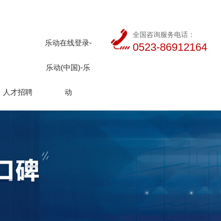
全国咨询服务电话：
乐动在线登录-
0523-86912164
乐动(中国)-乐
人才招聘
动