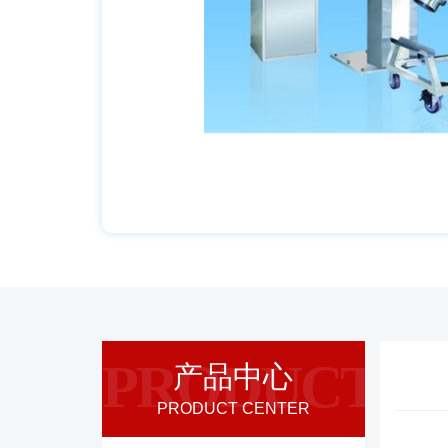
PRODUCT
产品中心
PRODUCT CENTER