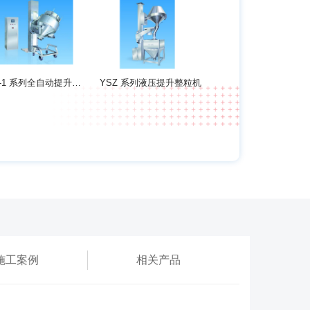
YHA-1 系列全自动提升混合机
YSZ 系列液压提升整粒机
施工案例
相关产品