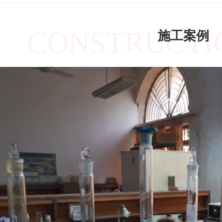
CONSTRUCTI
施工案例