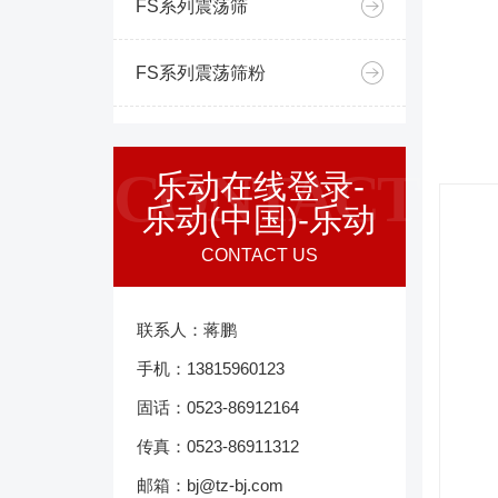
FS系列震荡筛
FS系列震荡筛粉
CONTACT
乐动在线登录-
乐动(中国)-乐动
CONTACT US
联系人：蒋鹏
手机：13815960123
固话：0523-86912164
传真：0523-86911312
邮箱：bj@tz-bj.com