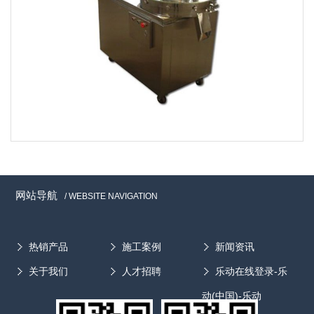
网站导航
/ WEBSITE NAVIGATION
热销产品
施工案例
新闻资讯
关于我们
人才招聘
乐动在线登录-乐
动(中国)-乐动