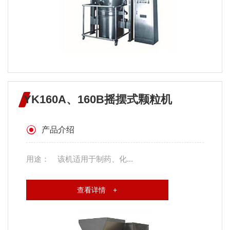
YK160A、160B摇摆式颗粒机
产品介绍
用途： 该机适用于制药、化...
查看详情 +