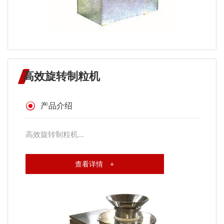
高效旋转制粒机
产品介绍
高效旋转制粒机...
查看详情 +