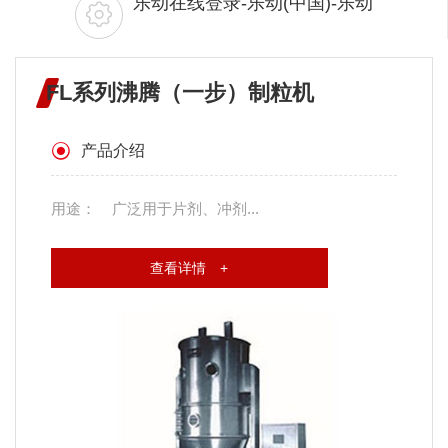
乐动在线登录-乐动(中国)-乐动
FL系列沸腾（一步）制粒机
产品介绍
用途： 广泛用于片剂、冲剂...
查看详情 +