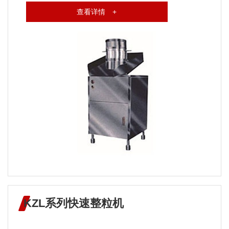
查看详情 +
KZL系列快速整粒机