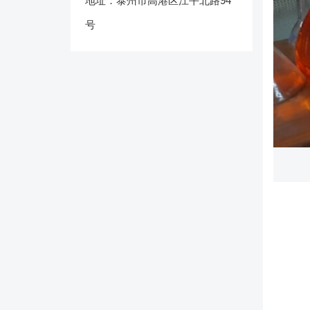
地址：泰州市高港区江平北路94
号