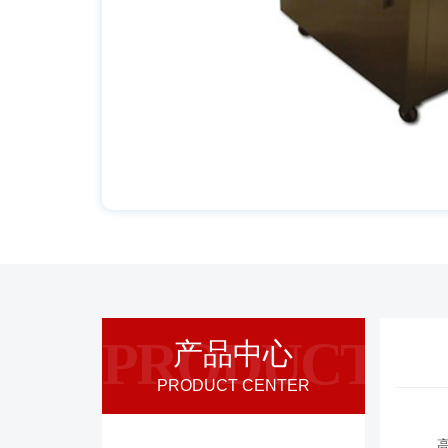
PRODUCT
产品中心
PRODUCT CENTER