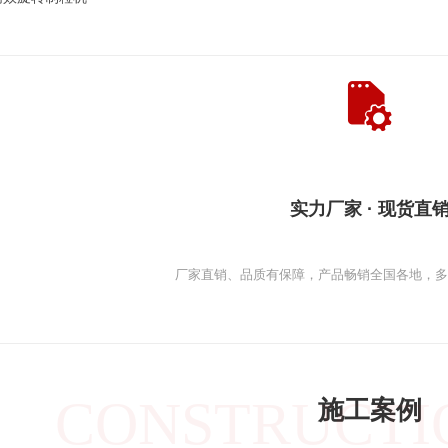
实力厂家 · 现货直
厂家直销、品质有保障，产品畅销全国各地，
CONSTRUCTI
施工案例