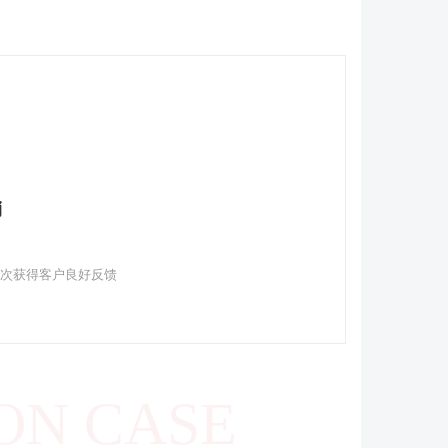
销
多次获得客户良好反馈
ON CASE