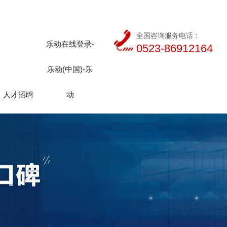
全国咨询服务电话：
乐动在线登录-
0523-86912164
乐动(中国)-乐
人才招聘
动