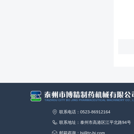
联系电话：0523-86912164
联系地址：泰州市高港区江平北路94号
邮箱咨询：bj@tz-bj.com