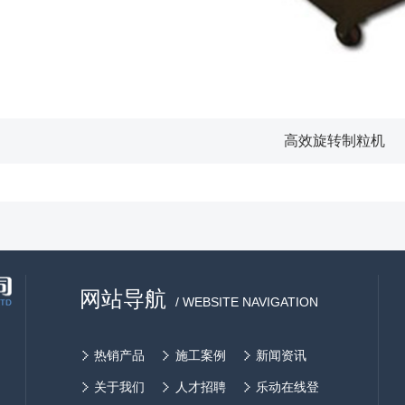
高效旋转制粒机
网站导航
/ WEBSITE NAVIGATION
热销产品
施工案例
新闻资讯
关于我们
人才招聘
乐动在线登