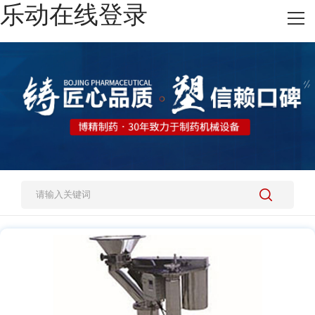
乐动在线登录
网站乐动在线登录
热销产品
施工案例
新闻资讯
关于我们
人才招聘
乐动在线登录-乐动(中国)-乐动