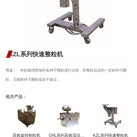
KZL系列快速整粒机
用途： 本机能理想地对各种干颗粒进行过筛，经整粒后达到一定的均匀颗
粒，又能粉碎大颗粒或在干燥过...
相关产品：
高效旋转制粒机
GHL系列高效湿法混合制粒机
KZL系列快速整粒机