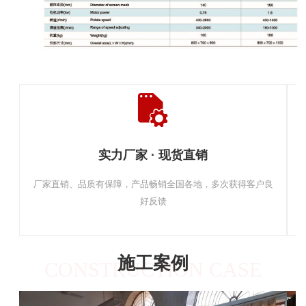
实力厂家 · 现货直销
厂家直销、品质有保障，产品畅销全国各地，多次获得客户良
好反馈
施工案例
CONSTRUCTION CASE