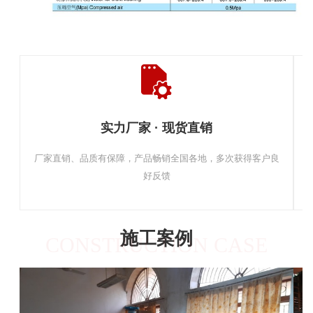
实力厂家 · 现货直销
厂家直销、品质有保障，产品畅销全国各地，多次获得客户良
好反馈
施工案例
CONSTRUCTION CASE