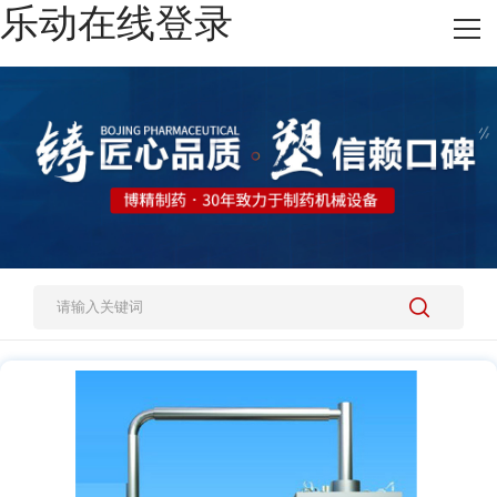
乐动在线登录
网站乐动在线登录
热销产品
施工案例
新闻资讯
关于我们
人才招聘
乐动在线登录-乐动(中国)-乐动