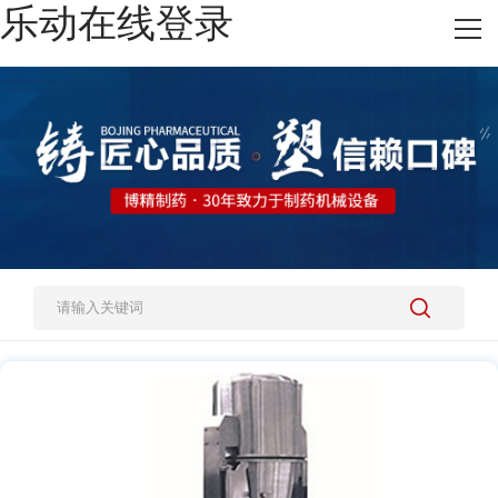
乐动在线登录
网站乐动在线登录
热销产品
施工案例
新闻资讯
关于我们
人才招聘
乐动在线登录-乐动(中国)-乐动