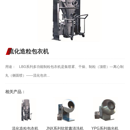
流化造粒包衣机
用途： LBG系列多功能制粒包衣机是集喷雾、干燥、制粒（顶喷）—离心制
丸（侧面喷）——流化包衣...
相关产品：
流化造粒包衣机
JNX系列软胶囊清洗机
YPG系列抛光机