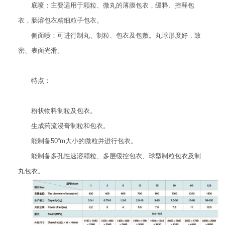
底喷：主要适用于颗粒、微丸的薄膜包衣，缓释、控释包
衣，肠溶包衣精细粒子包衣。
侧面喷：可进行制丸、制粒、包衣及包敷。丸球形度好，致
密、表面光滑。
特点：
粉状物料制粒及包衣。
生成药流浸膏制粒和包衣。
能制备50“m大小的微粒并进行包衣。
能制备多孔性速溶颗粒、多层缓控包衣、球型制粒包衣及制
丸包衣。