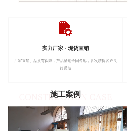
实力厂家 · 现货直销
厂家直销、品质有保障，产品畅销全国各地，多次获得客户良
好反馈
施工案例
CONSTRUCTION CASE