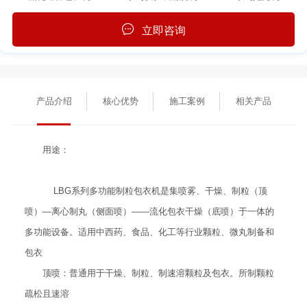
立即咨询
产品介绍
核心优势
施工案例
相关产品
用途：
LBG系列多功能制粒包衣机是集喷雾、干燥、制粒（顶
喷）—离心制丸（侧面喷）——流化包衣干燥（底喷）于一体的
多功能设备。适用中西药、食品、化工等行业颗粒、微丸制备和
包衣
顶喷：普通用于干燥、制粒、制速溶颗粒及包衣。所制颗粒
疏松且速溶