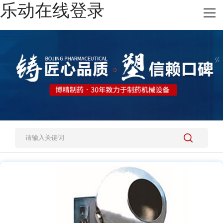
乐动在线登录
网站乐动在线登录
热销产品
施工案例
新闻资讯
关于我们
人才招聘
乐动在线登录-乐动(中国)-乐动