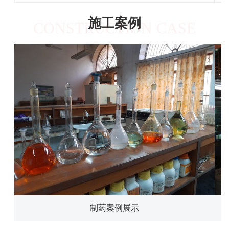
施工案例
CONSTRUCTION CASE
制药案例展示