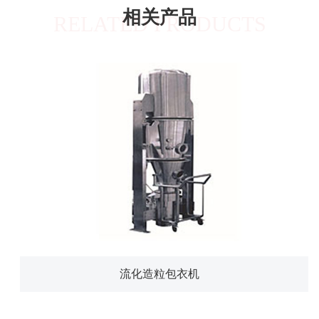
相关产品
RELATED PRODUCTS
流化造粒包衣机