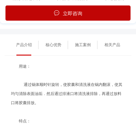
立即咨询
产品介绍
核心优势
施工案例
相关产品
用途：
通过锅体顺时针旋转，使胶囊和清洗液在锅内翻滚，使其
均匀清除表面油垢．然后通过排液口将清洗液排除，再通过放料
口将胶囊排放。
特点：