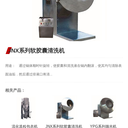
JNX系列软胶囊清洗机
用途： 通过锅体顺时针旋转，使胶囊和清洗液在锅内翻滚，使其均匀清除表
面油垢．然后通过排液口将清...
相关产品：
流化造粒包衣机
JNX系列软胶囊清洗机
YPG系列抛光机