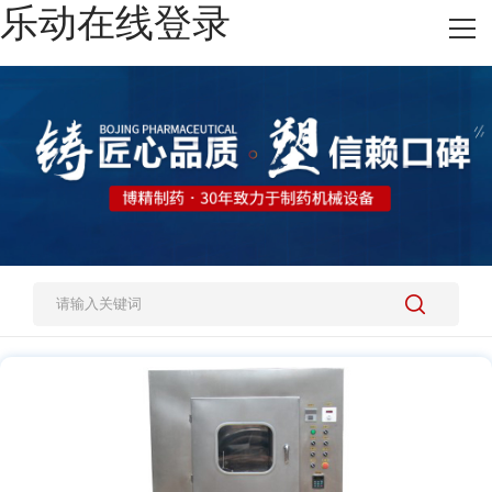
乐动在线登录
网站乐动在线登录
热销产品
施工案例
新闻资讯
关于我们
人才招聘
乐动在线登录-乐动(中国)-乐动