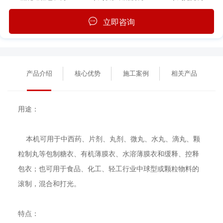
立即咨询
产品介绍
核心优势
施工案例
相关产品
用途：
本机可用于中西药、片剂、丸剂、微丸、水丸、滴丸、颗
粒制丸等包制糖衣、有机薄膜衣、水溶薄膜衣和缓释、控释
包衣；也可用于食品、化工、轻工行业中球型或颗粒物料的
滚制，混合和打光。
特点：