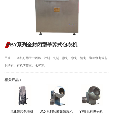
FBY系列全封闭型荸荠式包衣机
用途： 本机可用于中西药、片剂、丸剂、微丸、水丸、滴丸、颗粒制丸等包
制糖衣、有机薄膜衣、水溶薄...
相关产品：
流化造粒包衣机
JNX系列软胶囊清洗机
YPG系列抛光机