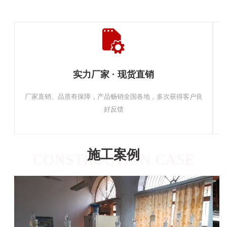
实力厂家 · 现货直销
厂家直销、品质有保障，产品畅销全国各地，多次获得客户良
好反馈
施工案例
CONSTRUCTION CASE