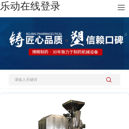
乐动在线登录
网站乐动在线登录
热销产品
施工案例
新闻资讯
关于我们
人才招聘
乐动在线登录-乐动(中国)-乐动