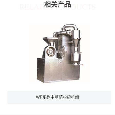
相关产品
RELATED PRODUCTS
WF系列中草药粉碎机组