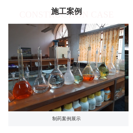
施工案例
CONSTRUCTION CASE
制药案例展示