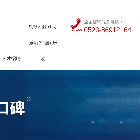
全国咨询服务电话：
乐动在线登录-
0523-86912164
乐动(中国)-乐
人才招聘
动