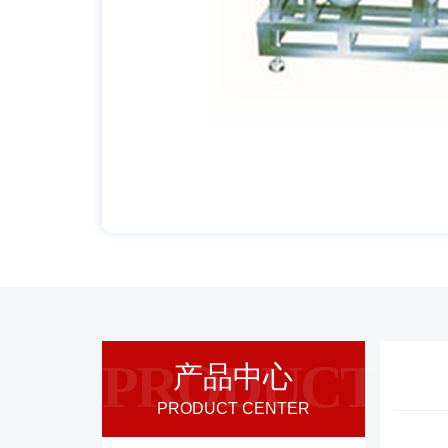
PRODUCT
产品中心
PRODUCT CENTER