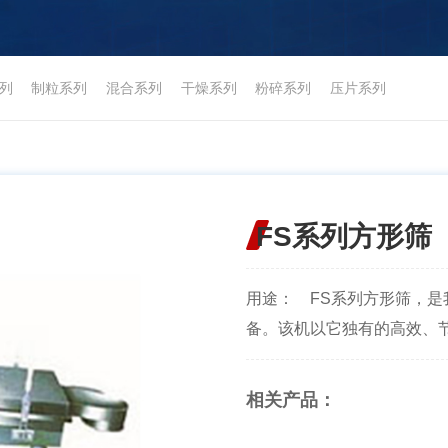
列
制粒系列
混合系列
干燥系列
粉碎系列
压片系列
FS系列方形筛
用途： FS系列方形筛，
备。该机以它独有的高效、节能
相关产品：