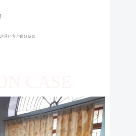
销
多次获得客户良好反馈
ON CASE