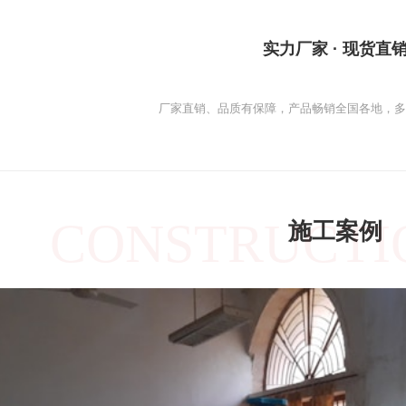
实力厂家 · 现货直
厂家直销、品质有保障，产品畅销全国各地，
CONSTRUCTI
施工案例