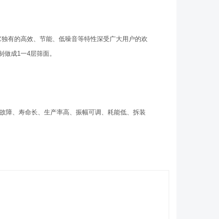
独有的高效、节能、低噪音等特性深受广大用户的欢
做成1一4层筛面。
故障、寿命长、生产率高、振幅可调、耗能低、拆装