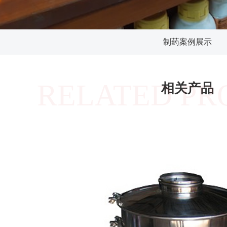
制药案例展示
RELATED PR
相关产品